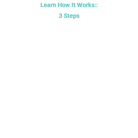
Learn How It Works::
3 Steps