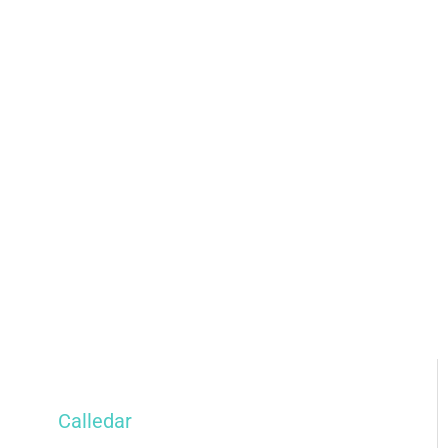
Calledar