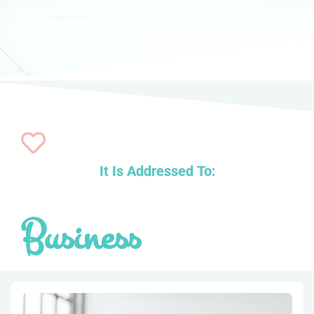
Engage in Teaching and Gymnastics.
Hire the ultimate Digital Assistant to organize your
business.
It Is Addressed To:
Business