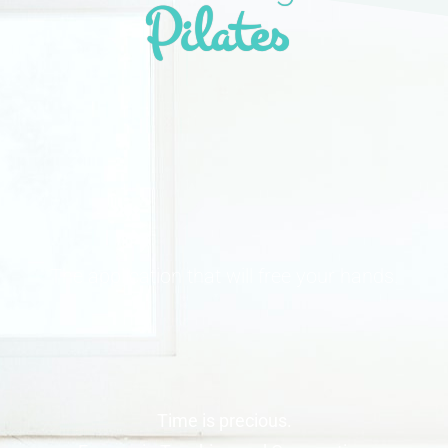
Pilates
The application that will free your hands.
Time is precious.