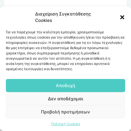
Διαχείριση Συγκατάθεσης
Cookies
Για να παρέχουμε την καλύτερη εμπειρία, χρησιμοποιούμε
τεχνολογίες όπως cookies για την αποθήκευση ή/και την πρόσβαση σε
πληροφορίες συσκευών. Η συγκατάθεση για τις εν λόγω τεχνολογίες
θα μας επιτρέψει να επεξεργαστούμε δεδομένα προσωπικού
χαρακτήρα, όπως συμπεριφορά περιήγησης ή μοναδικά
αναγνωριστικά σε αυτόν τον ιστότοπο. Η μη συγκατάθεση ή η
ανάκληση της συγκατάθεσης, μπορεί να επηρεάσει αρνητικά
ορισμένες λειτουργίες και δυνατότητες.
Αποδοχή
Δεν αποδέχομαι
Προβολή προτιμήσεων
Πολιτική Cookies